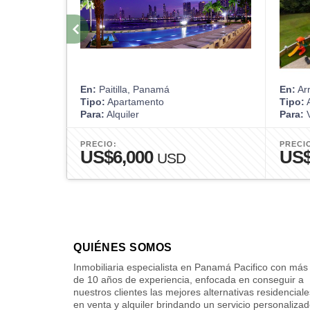
En:
Paitilla, Panamá
En:
Ar
Tipo:
Apartamento
Tipo:
A
Para:
Alquiler
Para:
V
PRECIO:
PRECI
US$6,000
US$
USD
QUIÉNES SOMOS
Inmobiliaria especialista en Panamá Pacifico con más
de 10 años de experiencia, enfocada en conseguir a
nuestros clientes las mejores alternativas residenciale
en venta y alquiler brindando un servicio personaliza