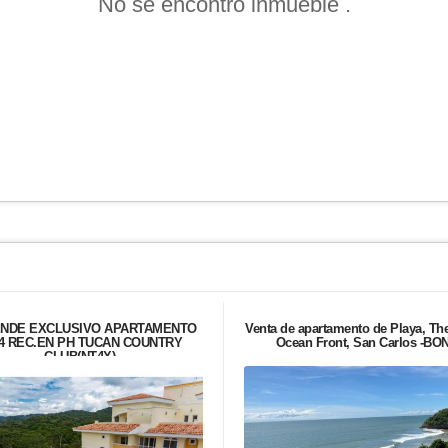
No se encontró inmueble .
ENDE EXCLUSIVO APARTAMENTO
Venta de apartamento de Playa, Th
4 REC.EN PH TUCAN COUNTRY
Ocean Front, San Carlos -BO
CLUB(NT4X)