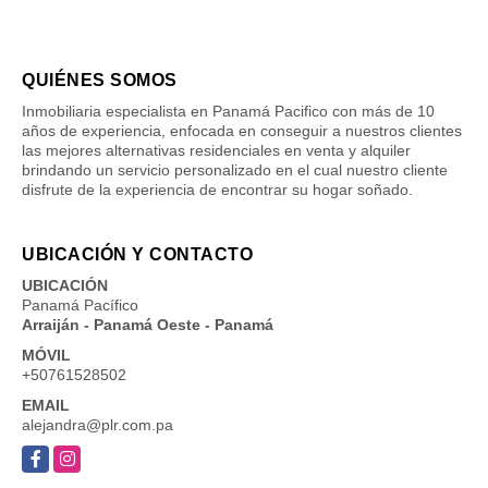
QUIÉNES SOMOS
Inmobiliaria especialista en Panamá Pacifico con más de 10
años de experiencia, enfocada en conseguir a nuestros clientes
las mejores alternativas residenciales en venta y alquiler
brindando un servicio personalizado en el cual nuestro cliente
disfrute de la experiencia de encontrar su hogar soñado.
UBICACIÓN Y CONTACTO
UBICACIÓN
Panamá Pacífico
Arraiján - Panamá Oeste - Panamá
MÓVIL
+50761528502
EMAIL
alejandra@plr.com.pa
Facebook
Instagram