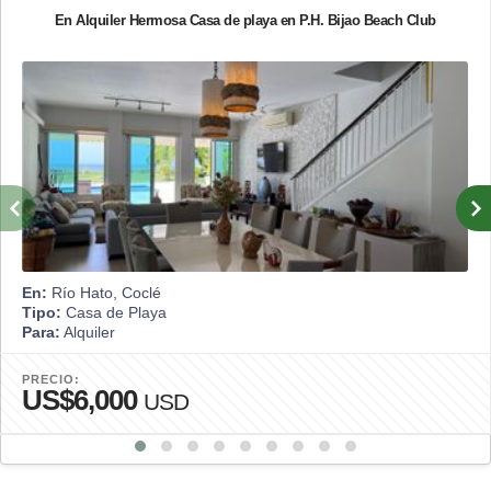
En Alquiler Hermosa Casa de playa en P.H. Bijao Beach Club
En:
Río Hato, Coclé
Tipo:
Casa de Playa
Para:
Alquiler
PRECIO:
US$6,000
USD