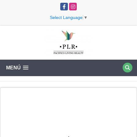
Facebook
Instagram
Select Language
▼
MENÚ