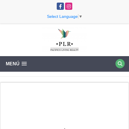
Facebook
Instagram
Select Language
▼
MENÚ