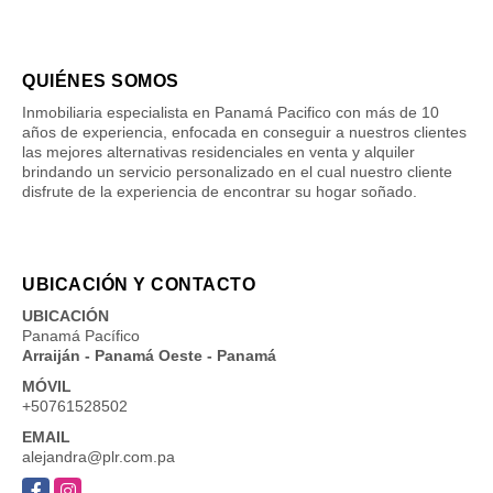
QUIÉNES SOMOS
Inmobiliaria especialista en Panamá Pacifico con más de 10
años de experiencia, enfocada en conseguir a nuestros clientes
las mejores alternativas residenciales en venta y alquiler
brindando un servicio personalizado en el cual nuestro cliente
disfrute de la experiencia de encontrar su hogar soñado.
UBICACIÓN Y CONTACTO
UBICACIÓN
Panamá Pacífico
Arraiján - Panamá Oeste - Panamá
MÓVIL
+50761528502
EMAIL
alejandra@plr.com.pa
Facebook
Instagram