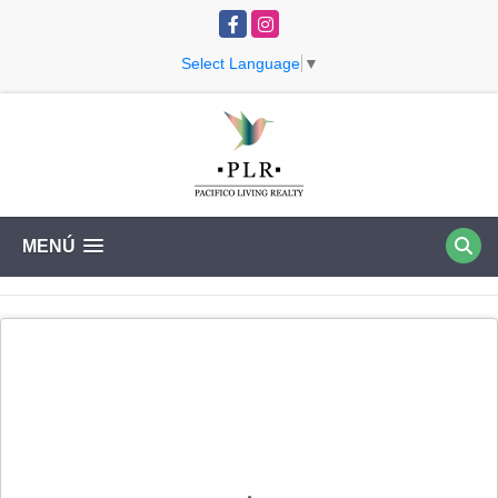
Facebook
Instagram
Select Language
▼
MENÚ