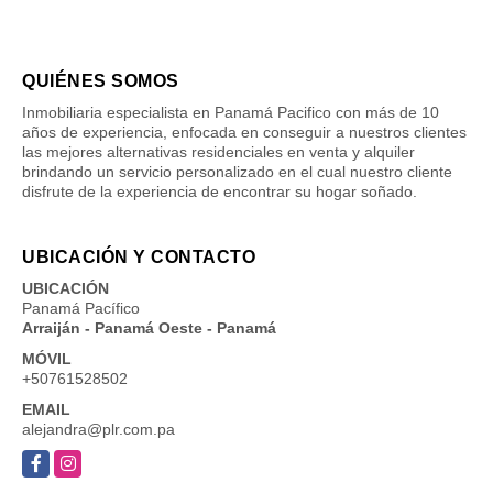
QUIÉNES SOMOS
Inmobiliaria especialista en Panamá Pacifico con más de 10
años de experiencia, enfocada en conseguir a nuestros clientes
las mejores alternativas residenciales en venta y alquiler
brindando un servicio personalizado en el cual nuestro cliente
disfrute de la experiencia de encontrar su hogar soñado.
UBICACIÓN Y CONTACTO
UBICACIÓN
Panamá Pacífico
Arraiján - Panamá Oeste - Panamá
MÓVIL
+50761528502
EMAIL
alejandra@plr.com.pa
Facebook
Instagram