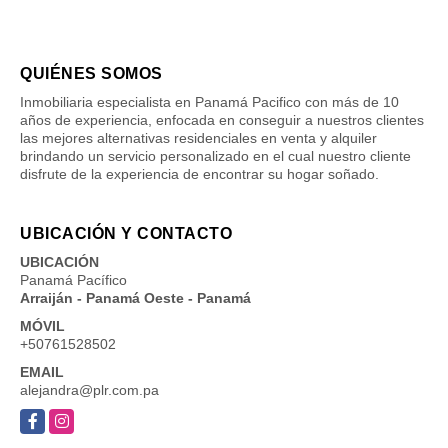
QUIÉNES SOMOS
Inmobiliaria especialista en Panamá Pacifico con más de 10
años de experiencia, enfocada en conseguir a nuestros clientes
las mejores alternativas residenciales en venta y alquiler
brindando un servicio personalizado en el cual nuestro cliente
disfrute de la experiencia de encontrar su hogar soñado.
UBICACIÓN Y CONTACTO
UBICACIÓN
Panamá Pacífico
Arraiján - Panamá Oeste - Panamá
MÓVIL
+50761528502
EMAIL
alejandra@plr.com.pa
Facebook
Instagram