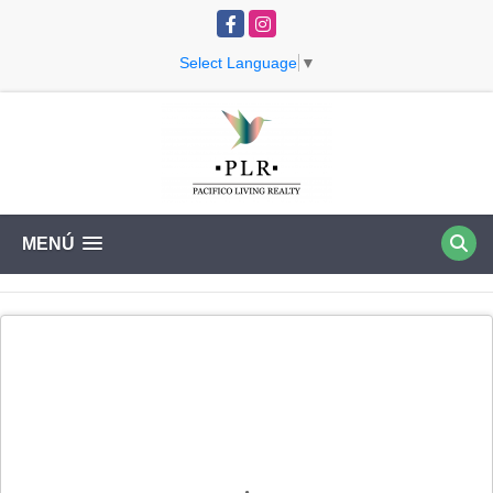
Facebook
Instagram
Select Language
▼
MENÚ