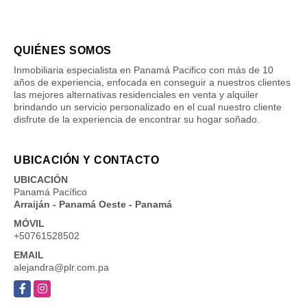
QUIÉNES SOMOS
Inmobiliaria especialista en Panamá Pacifico con más de 10
años de experiencia, enfocada en conseguir a nuestros clientes
las mejores alternativas residenciales en venta y alquiler
brindando un servicio personalizado en el cual nuestro cliente
disfrute de la experiencia de encontrar su hogar soñado.
UBICACIÓN Y CONTACTO
UBICACIÓN
Panamá Pacífico
Arraiján - Panamá Oeste - Panamá
MÓVIL
+50761528502
EMAIL
alejandra@plr.com.pa
Facebook
Instagram