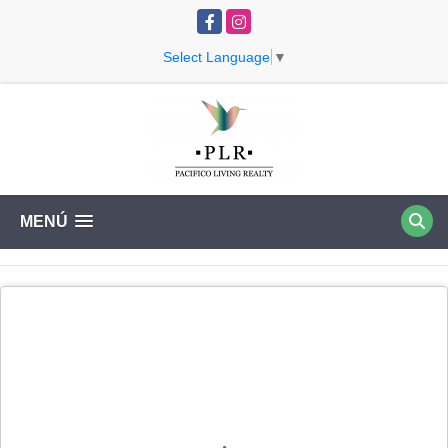
Facebook
Instagram
Select Language
▼
MENÚ